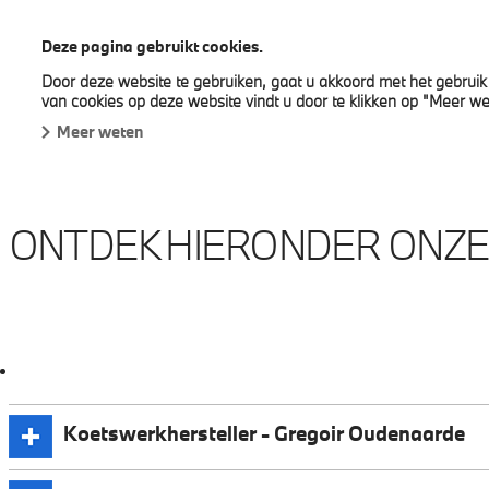
BMW Gregoir
Deze pagina gebruikt cookies.
Door deze website te gebruiken, gaat u akkoord met het gebruik 
Nieuwe wagens
Snel leverbare wagens
Nave
van cookies op deze website vindt u door te klikken op "Meer we
Meer weten
ONTDEK HIERONDER ONZE
Koetswerkhersteller - Gregoir Oudenaarde