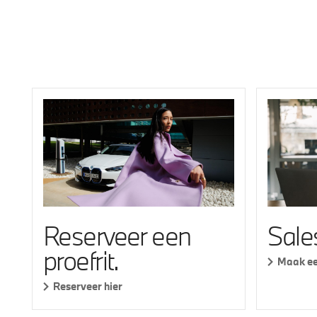
Sale
Reserveer een
proefrit.
Maak ee
Reserveer hier