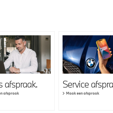
s afspraak.
Service afspra
n afspraak
Maak een afspraak