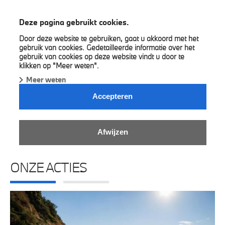
BMW Gregoir
Deze pagina gebruikt cookies.
Door deze website te gebruiken, gaat u akkoord met het
gebruik van cookies. Gedetailleerde informatie over het
gebruik van cookies op deze website vindt u door te
klikken op "Meer weten".
Meer weten
Accepteren
MADE TO EXPLORE.
Afwijzen
ORIGINELE BMW ACCESSOIRES.
ONZE ACTIES