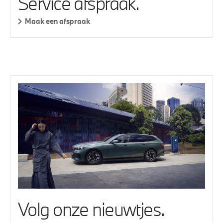
Service afspraak.
Maak een afspraak
Volg onze nieuwtjes.