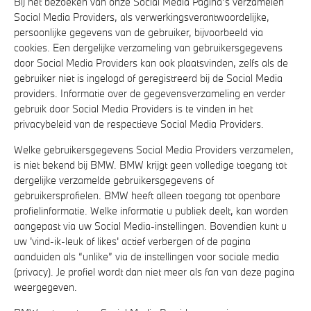
Bij het bezoeken van onze Social Media Pagina’s verzamelen
Social Media Providers, als verwerkingsverantwoordelijke,
persoonlijke gegevens van de gebruiker, bijvoorbeeld via
cookies. Een dergelijke verzameling van gebruikersgegevens
door Social Media Providers kan ook plaatsvinden, zelfs als de
gebruiker niet is ingelogd of geregistreerd bij de Social Media
providers. Informatie over de gegevensverzameling en verder
gebruik door Social Media Providers is te vinden in het
privacybeleid van de respectieve Social Media Providers.
Welke gebruikersgegevens Social Media Providers verzamelen,
is niet bekend bij BMW. BMW krijgt geen volledige toegang tot
dergelijke verzamelde gebruikersgegevens of
gebruikersprofielen. BMW heeft alleen toegang tot openbare
profielinformatie. Welke informatie u publiek deelt, kan worden
aangepast via uw Social Media-instellingen. Bovendien kunt u
uw 'vind-ik-leuk of likes' actief verbergen of de pagina
aanduiden als “unlike” via de instellingen voor sociale media
(privacy). Je profiel wordt dan niet meer als fan van deze pagina
weergegeven.