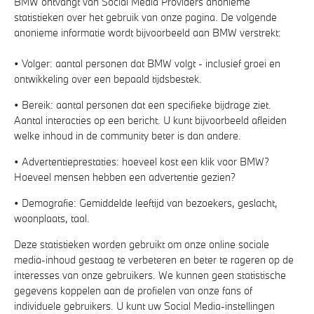
BMW ontvangt van Social Media Providers anonieme
statistieken over het gebruik van onze pagina. De volgende
anonieme informatie wordt bijvoorbeeld aan BMW verstrekt:
• Volger: aantal personen dat BMW volgt - inclusief groei en
ontwikkeling over een bepaald tijdsbestek.
• Bereik: aantal personen dat een specifieke bijdrage ziet.
Aantal interacties op een bericht. U kunt bijvoorbeeld afleiden
welke inhoud in de community beter is dan andere.
• Advertentieprestaties: hoeveel kost een klik voor BMW?
Hoeveel mensen hebben een advertentie gezien?
• Demografie: Gemiddelde leeftijd van bezoekers, geslacht,
woonplaats, taal.
Deze statistieken worden gebruikt om onze online sociale
media-inhoud gestaag te verbeteren en beter te rageren op de
interesses van onze gebruikers. We kunnen geen statistische
gegevens koppelen aan de profielen van onze fans of
individuele gebruikers. U kunt uw Social Media-instellingen