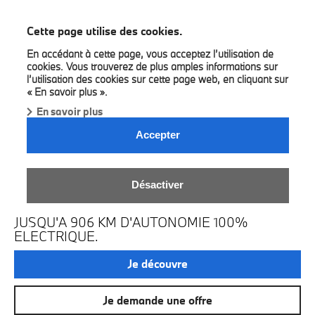
BMW Gregoir
Cette page utilise des cookies.
En accédant à cette page, vous acceptez l’utilisation de
cookies. Vous trouverez de plus amples informations sur
l’utilisation des cookies sur cette page web, en cliquant sur
« En savoir plus ».
En savoir plus
Accepter
LA NOUVELLE BMW I3 EN
Désactiver
FIRST EDITION.
JUSQU'A 906 KM D'AUTONOMIE 100%
ELECTRIQUE.
Je découvre
Je demande une offre