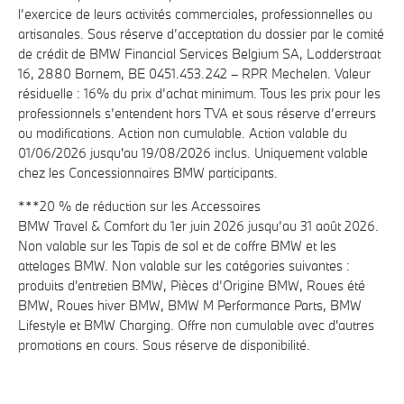
l’exercice de leurs activités commerciales, professionnelles ou
artisanales. Sous réserve d’acceptation du dossier par le comité
de crédit de BMW Financial Services Belgium SA, Lodderstraat
16, 2880 Bornem, BE 0451.453.242 – RPR Mechelen. Valeur
résiduelle : 16% du prix d’achat minimum. Tous les prix pour les
professionnels s’entendent hors TVA et sous réserve d’erreurs
ou modifications. Action non cumulable. Action valable du
01/06/2026 jusqu'au 19/08/2026 inclus. Uniquement valable
chez les Concessionnaires BMW participants.
***20 % de réduction sur les Accessoires
BMW Travel & Comfort du 1er juin 2026 jusqu’au 31 août 2026.
Non valable sur les Tapis de sol et de coffre BMW et les
attelages BMW. Non valable sur les catégories suivantes :
produits d'entretien BMW, Pièces d’Origine BMW, Roues été
BMW, Roues hiver BMW, BMW M Performance Parts, BMW
Lifestyle et BMW Charging. Offre non cumulable avec d'autres
promotions en cours. Sous réserve de disponibilité.