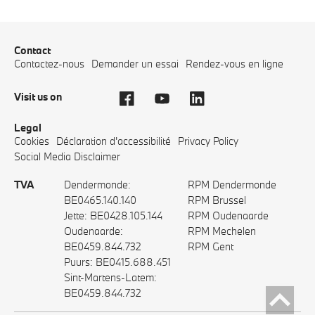
Contact
Contactez-nous
Demander un essai
Rendez-vous en ligne
Visit us on
Legal
Cookies
Déclaration d'accessibilité
Privacy Policy
Social Media Disclaimer
TVA
Dendermonde:
RPM Dendermonde
BE0465.140.140
RPM Brussel
Jette: BE0428.105.144
RPM Oudenaarde
Oudenaarde:
RPM Mechelen
BE0459.844.732
RPM Gent
Puurs: BE0415.688.451
Sint-Martens-Latem:
BE0459.844.732